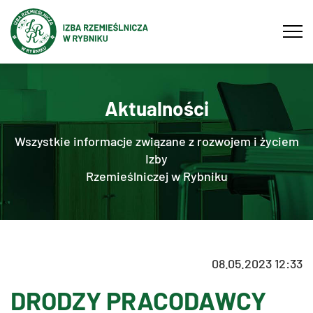
Tog
navi
Aktualności
Wszystkie informacje związane z rozwojem i życiem
Izby
Rzemieślniczej w Rybniku
08.05.2023 12:33
DRODZY PRACODAWCY