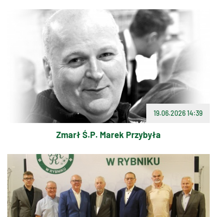
19.06.2026 14:39
Zmarł Ś.P. Marek Przybyła