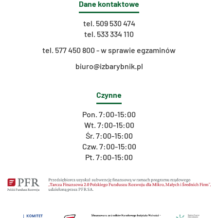
Dane kontaktowe
tel.
509 530 474
tel.
533 334 110
t
el. 577 450 800 - w sprawie egzaminów
biuro@izbarybnik.pl
Czynne
Pon. 7:00-15:00
Wt. 7:00-15:00
Śr. 7:00-15:00
Czw. 7:00-15:00
Pt. 7:00-15:00