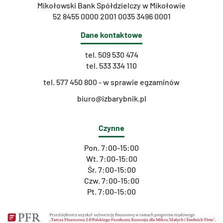
Mikołowski Bank Spółdzielczy w Mikołowie
52 8455 0000 2001 0035 3496 0001
Dane kontaktowe
tel.
509 530 474
tel.
533 334 110
t
el. 577 450 800 - w sprawie egzaminów
biuro@izbarybnik.pl
Czynne
Pon. 7:00-15:00
Wt. 7:00-15:00
Śr. 7:00-15:00
Czw. 7:00-15:00
Pt. 7:00-15:00