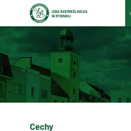
Cechy