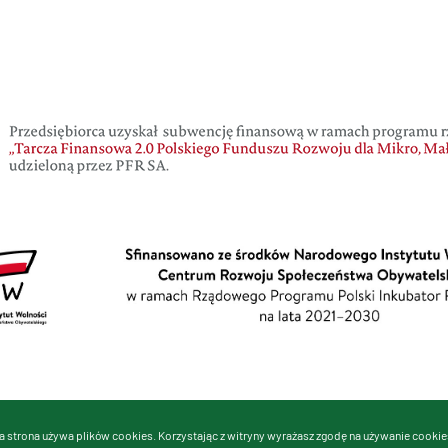
a strona używa plików cookies. Korzystając z witryny wyrażasz zgodę na używanie cookie