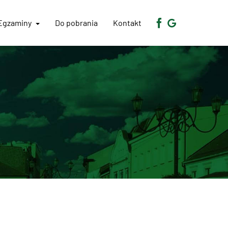
Egzaminy
Do pobrania
Kontakt