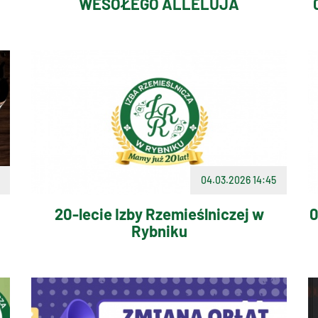
WESOŁEGO ALLELUJA
04.03.2026 14:45
20-lecie Izby Rzemieślniczej w
0
Rybniku