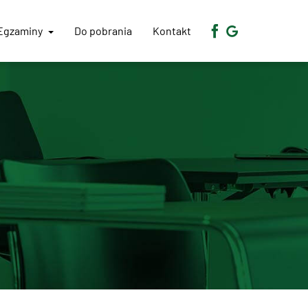
Egzaminy
Do pobrania
Kontakt