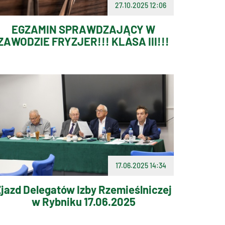
27.10.2025 12:06
EGZAMIN SPRAWDZAJĄCY W
ZAWODZIE FRYZJER!!! KLASA III!!!
17.06.2025 14:34
Zjazd Delegatów Izby Rzemieślniczej
w Rybniku 17.06.2025