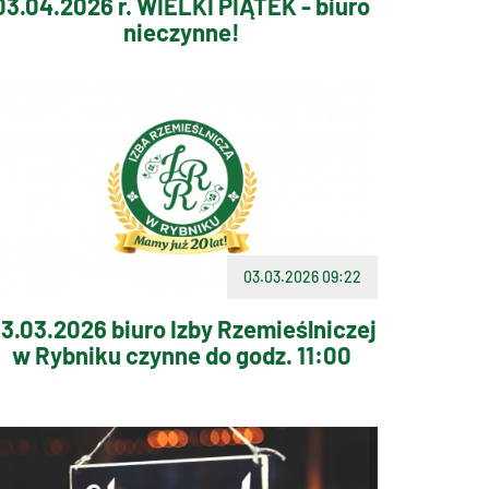
03.04.2026 r. WIELKI PIĄTEK - biuro
nieczynne!
03.03.2026 09:22
3.03.2026 biuro Izby Rzemieślniczej
w Rybniku czynne do godz. 11:00