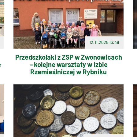
12.11.2025 13:49
Przedszkolaki z ZSP w Zwonowicach
e
– kolejne warsztaty w Izbie
Rzemieślniczej w Rybniku