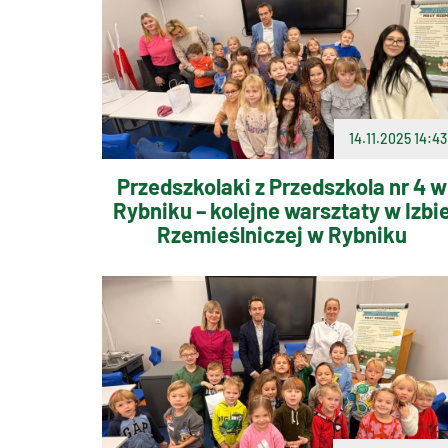
14.11.2025 14:43
Przedszkolaki z Przedszkola nr 4 w
Rybniku – kolejne warsztaty w Izbi
Rzemieślniczej w Rybniku