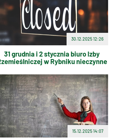
30.12.2025 12:26
31 grudnia i 2 stycznia biuro Izby
zemieślniczej w Rybniku nieczynne
15.12.2025 14:07