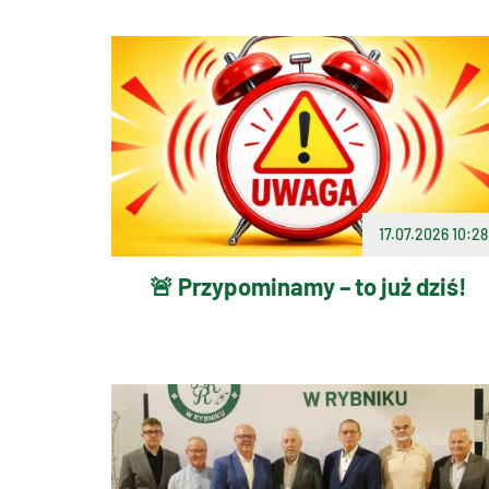
17.07.2026 10:28
🚨 Przypominamy – to już dziś!