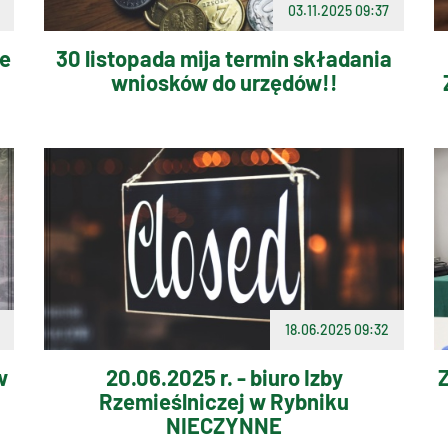
03.11.2025 09:37
ie
30 listopada mija termin składania
wniosków do urzędów!!
18.06.2025 09:32
w
20.06.2025 r. - biuro Izby
Rzemieślniczej w Rybniku
NIECZYNNE