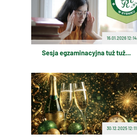
16.01.2026 12:14
Sesja egzaminacyjna tuż tuż...
30.12.2025 12:11