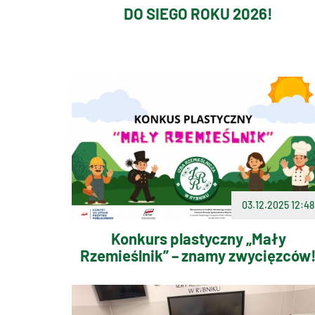
DO SIEGO ROKU 2026!
03.12.2025 12:48
Konkurs plastyczny „Mały
Rzemieślnik” – znamy zwycięzców