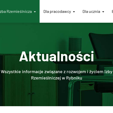
Izba
Rzemieślnicza
Dla pracodawcy
Dla ucznia
Aktualności
Wszystkie informacje związane z rozwojem i życiem Izby
Rzemieślniczej w Rybniku