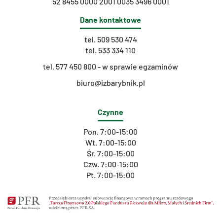
52 8455 0000 2001 0035 3496 0001
Dane kontaktowe
tel.
509 530 474
tel.
533 334 110
t
el. 577 450 800 - w sprawie egzaminów
biuro@izbarybnik.pl
Czynne
Pon. 7:00-15:00
Wt. 7:00-15:00
Śr. 7:00-15:00
Czw. 7:00-15:00
Pt. 7:00-15:00