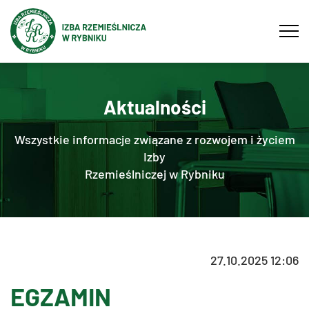
Tog
navi
Aktualności
Wszystkie informacje związane z rozwojem i życiem
Izby
Rzemieślniczej w Rybniku
27.10.2025 12:06
EGZAMIN