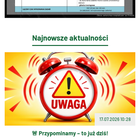
Najnowsze aktualności
17.07.2026 10:28
🚨 Przypominamy – to już dziś!