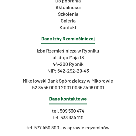
Do pobrania
Aktualności
Szkolenia
Galeria
Kontakt
Dane Izby Rzemieślniczej
Izba Rzemieślnicza w Rybniku
ul. 3-go Maja 18
44-200 Rybnik
NIP: 642-292-29-43
Mikołowski Bank Spółdzielczy w Mikołowie
52 8455 0000 2001 0035 3496 0001
Dane kontaktowe
tel.
509 530 474
tel.
533 334 110
t
el. 577 450 800 - w sprawie egzaminów