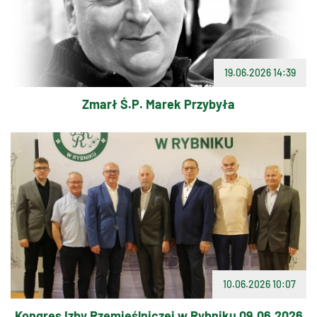
19.06.2026 14:39
Zmarł Ś.P. Marek Przybyła
10.06.2026 10:07
Kongres Izby Rzemieślniczej w Rybniku 09.06.2026