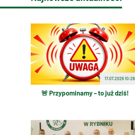
17.07.2026 10:28
🚨 Przypominamy – to już dziś!