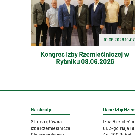
10.06.2026 10:07
Kongres Izby Rzemieślniczej w
Rybniku 09.06.2026
Na skróty
Dane Izby Rzem
Strona główna
Izba Rzemieśln
Izba Rzemieślnicza
ul. 3-go Maja 18
Dla pracodawcy
44-200 Rybnik