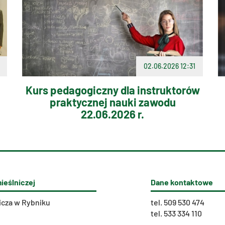
02.06.2026 12:31
Kurs pedagogiczny dla instruktorów
praktycznej nauki zawodu
22.06.2026 r.
ieślniczej
Dane kontaktowe
icza w Rybniku
tel.
509 530 474
tel.
533 334 110