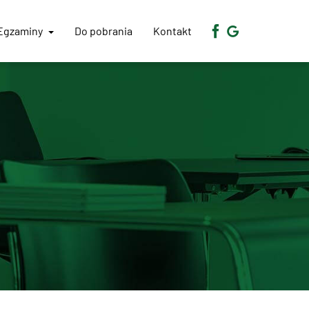
Egzaminy
Do pobrania
Kontakt