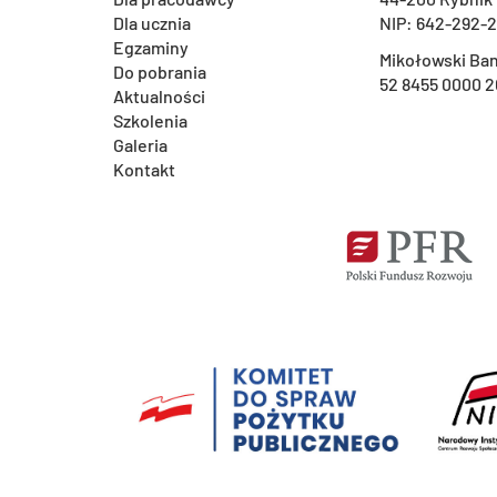
Dla ucznia
NIP: 642-292-
Egzaminy
Mikołowski Ban
Do pobrania
52 8455 0000 2
Aktualności
Szkolenia
Galeria
Kontakt