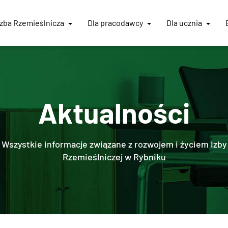
Izba
Rzemieślnicza
Dla pracodawcy
Dla ucznia
Aktualności
Wszystkie informacje związane z rozwojem i życiem Izby
Rzemieślniczej w Rybniku