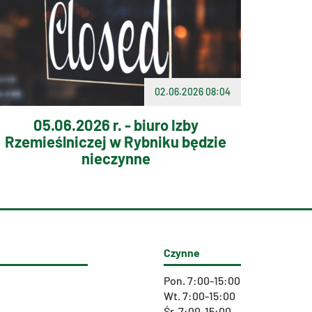
02.06.2026 08:04
05.06.2026 r. - biuro Izby
Rzemieślniczej w Rybniku będzie
nieczynne
Czynne
Pon. 7:00-15:00
Wt. 7:00-15:00
Śr. 7:00-15:00