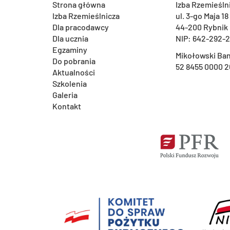
Strona główna
Izba Rzemieśln
Izba Rzemieślnicza
ul. 3-go Maja 18
Dla pracodawcy
44-200 Rybnik
Dla ucznia
NIP: 642-292-
Egzaminy
Mikołowski Ban
Do pobrania
52 8455 0000 2
Aktualności
Szkolenia
Galeria
Kontakt