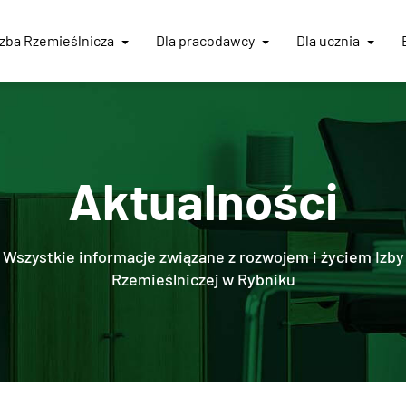
Izba
Rzemieślnicza
Dla pracodawcy
Dla ucznia
Aktualności
Wszystkie informacje związane z rozwojem i życiem Izby
Rzemieślniczej w Rybniku