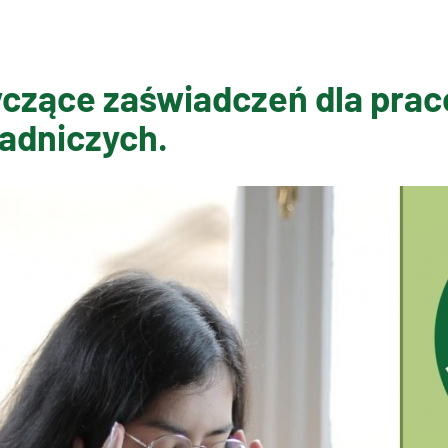
yczące zaświadczeń dla pra
adniczych.