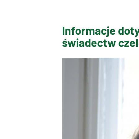
Informacje dot
świadectw czel