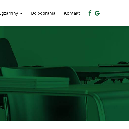
Egzaminy
Do pobrania
Kontakt