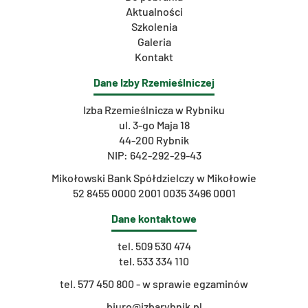
Aktualności
Szkolenia
Galeria
Kontakt
Dane Izby Rzemieślniczej
Izba Rzemieślnicza w Rybniku
ul. 3-go Maja 18
44-200 Rybnik
NIP: 642-292-29-43
Mikołowski Bank Spółdzielczy w Mikołowie
52 8455 0000 2001 0035 3496 0001
Dane kontaktowe
tel.
509 530 474
tel.
533 334 110
t
el. 577 450 800 - w sprawie egzaminów
biuro@izbarybnik.pl