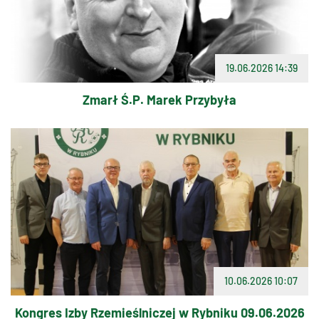
19.06.2026 14:39
Zmarł Ś.P. Marek Przybyła
10.06.2026 10:07
Kongres Izby Rzemieślniczej w Rybniku 09.06.2026