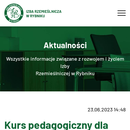
Tog
navi
Aktualności
Wszystkie informacje związane z rozwojem i życiem
Izby
Rzemieślniczej w Rybniku
23.06.2023 14:48
Kurs pedagogiczny dla