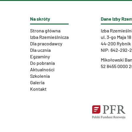
Na skróty
Dane Izby Rzem
Strona główna
Izba Rzemieśln
Izba Rzemieślnicza
ul. 3-go Maja 18
Dla pracodawcy
44-200 Rybnik
Dla ucznia
NIP: 642-292-
Egzaminy
Mikołowski Ban
Do pobrania
52 8455 0000 2
Aktualności
Szkolenia
Galeria
Kontakt