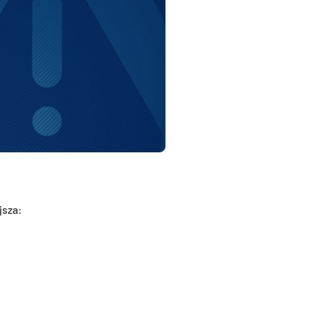
j­sza: