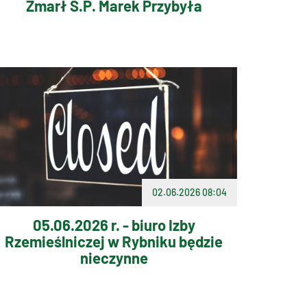
Zmarł Ś.P. Marek Przybyła
02.06.2026 08:04
05.06.2026 r. - biuro Izby
Rzemieślniczej w Rybniku będzie
nieczynne