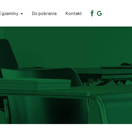
Egzaminy
Do pobrania
Kontakt