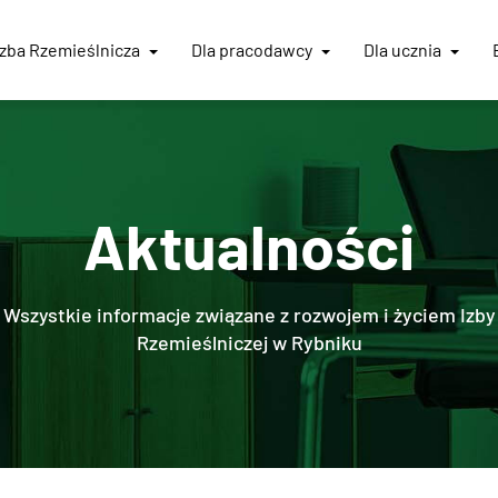
Izba
Rzemieślnicza
Dla pracodawcy
Dla ucznia
Aktualności
Wszystkie informacje związane z rozwojem i życiem Izby
Rzemieślniczej w Rybniku