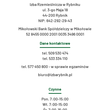
Izba Rzemieślnicza w Rybniku
ul. 3-go Maja 18
44-200 Rybnik
NIP: 642-292-29-43
Mikołowski Bank Spółdzielczy w Mikołowie
52 8455 0000 2001 0035 3496 0001
Dane kontaktowe
tel.
509 530 474
tel.
533 334 110
t
el. 577 450 800 - w sprawie egzaminów
biuro@izbarybnik.pl
Czynne
Pon. 7:00-15:00
Wt. 7:00-15:00
Śr. 7:00-15:00