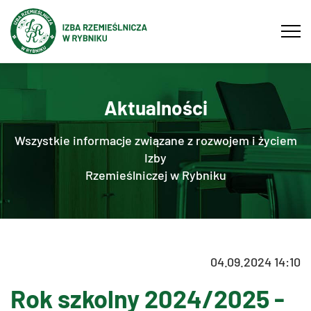
Tog
navi
Aktualności
Wszystkie informacje związane z rozwojem i życiem
Izby
Rzemieślniczej w Rybniku
04.09.2024 14:10
Rok szkolny 2024/2025 -