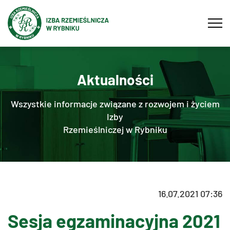
Tog
navi
Aktualności
Wszystkie informacje związane z rozwojem i życiem
Izby
Rzemieślniczej w Rybniku
16.07.2021 07:36
Sesja egzaminacyjna 2021