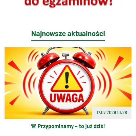
Najnowsze aktualności
17.07.2026 10:28
🚨 Przypominamy – to już dziś!