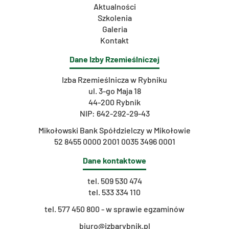
Aktualności
Szkolenia
Galeria
Kontakt
Dane Izby Rzemieślniczej
Izba Rzemieślnicza w Rybniku
ul. 3-go Maja 18
44-200 Rybnik
NIP: 642-292-29-43
Mikołowski Bank Spółdzielczy w Mikołowie
52 8455 0000 2001 0035 3496 0001
Dane kontaktowe
tel.
509 530 474
tel.
533 334 110
t
el. 577 450 800 - w sprawie egzaminów
biuro@izbarybnik.pl