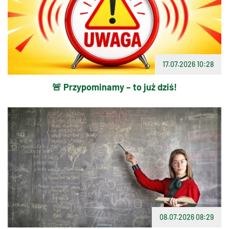
17.07.2026 10:28
🚨 Przypominamy – to już dziś!
08.07.2026 08:29