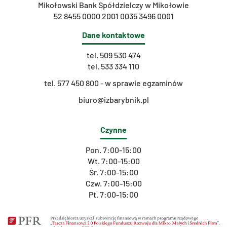
Mikołowski Bank Spółdzielczy w Mikołowie
52 8455 0000 2001 0035 3496 0001
Dane kontaktowe
tel.
509 530 474
tel.
533 334 110
t
el. 577 450 800 - w sprawie egzaminów
biuro@izbarybnik.pl
Czynne
Pon. 7:00-15:00
Wt. 7:00-15:00
Śr. 7:00-15:00
Czw. 7:00-15:00
Pt. 7:00-15:00