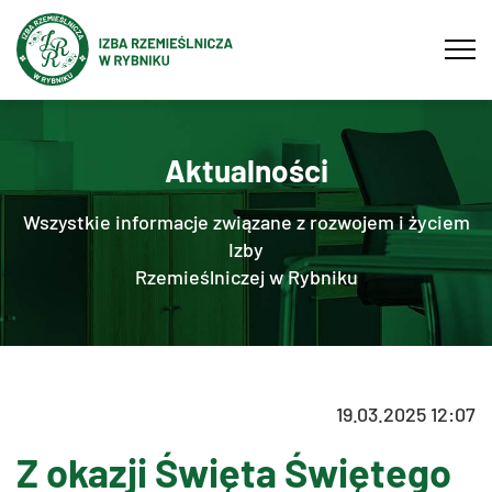
Tog
navi
Aktualności
Wszystkie informacje związane z rozwojem i życiem
Izby
Rzemieślniczej w Rybniku
19.03.2025 12:07
Z okazji Święta Świętego