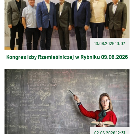
10.06.2026 10:07
Kongres Izby Rzemieślniczej w Rybniku 09.06.2026
02.06.2026 12:31