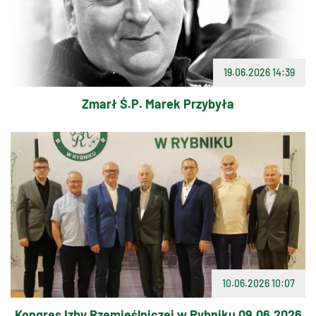
19.06.2026 14:39
Zmarł Ś.P. Marek Przybyła
10.06.2026 10:07
Kongres Izby Rzemieślniczej w Rybniku 09.06.2026