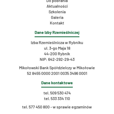
Do pobrania
Aktualności
Szkolenia
Galeria
Kontakt
Dane Izby Rzemieślniczej
Izba Rzemieślnicza w Rybniku
ul. 3-go Maja 18
44-200 Rybnik
NIP: 642-292-29-43
Mikołowski Bank Spółdzielczy w Mikołowie
52 8455 0000 2001 0035 3496 0001
Dane kontaktowe
tel.
509 530 474
tel.
533 334 110
t
el. 577 450 800 - w sprawie egzaminów