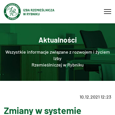
Tog
navi
Aktualności
Wszystkie informacje związane z rozwojem i życiem
Izby
Rzemieślniczej w Rybniku
10.12.2021 12:23
Zmiany w systemie