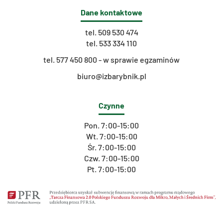
Dane kontaktowe
tel.
509 530 474
tel.
533 334 110
t
el. 577 450 800 - w sprawie egzaminów
biuro@izbarybnik.pl
Czynne
Pon. 7:00-15:00
Wt. 7:00-15:00
Śr. 7:00-15:00
Czw. 7:00-15:00
Pt. 7:00-15:00