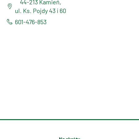
44-213 Kamień,
ul. Ks. Pojdy 43 i 60
601-476-853
Na skróty