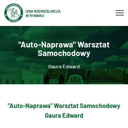
Tog
navi
"Auto-Naprawa" Warsztat
Samochodowy
Gaura Edward
"Auto-Naprawa" Warsztat Samochodowy
Gaura Edward