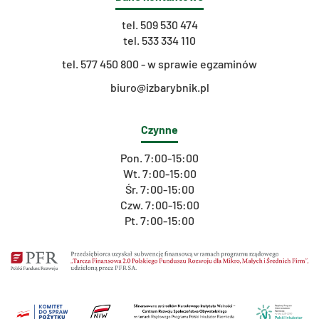
tel.
509 530 474
tel.
533 334 110
t
el. 577 450 800 - w sprawie egzaminów
biuro@izbarybnik.pl
Czynne
Pon. 7:00-15:00
Wt. 7:00-15:00
Śr. 7:00-15:00
Czw. 7:00-15:00
Pt. 7:00-15:00