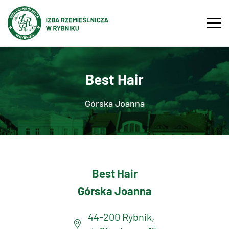
Tog
navi
Best Hair
Górska Joanna
Best Hair
Górska Joanna
44-200 Rybnik,