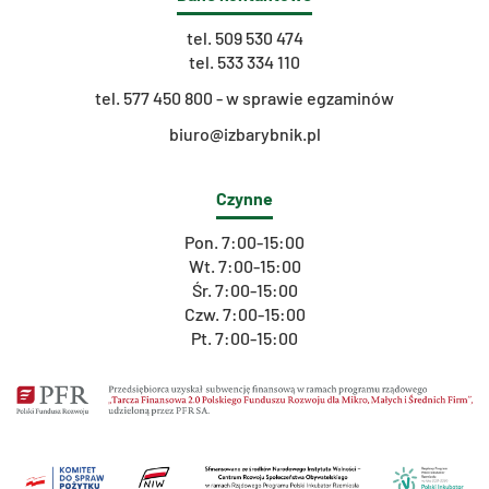
tel.
509 530 474
tel.
533 334 110
t
el. 577 450 800 - w sprawie egzaminów
biuro@izbarybnik.pl
Czynne
Pon. 7:00-15:00
Wt. 7:00-15:00
Śr. 7:00-15:00
Czw. 7:00-15:00
Pt. 7:00-15:00