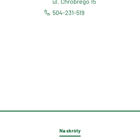
ul. Chrobrego 15
504-231-519
Na skróty