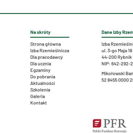
Na skróty
Dane Izby Rzem
Strona główna
Izba Rzemieśln
Izba Rzemieślnicza
ul. 3-go Maja 18
Dla pracodawcy
44-200 Rybnik
Dla ucznia
NIP: 642-292-
Egzaminy
Mikołowski Ban
Do pobrania
52 8455 0000 2
Aktualności
Szkolenia
Galeria
Kontakt