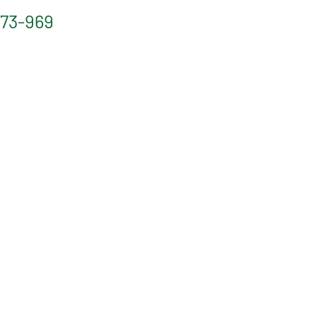
573-969