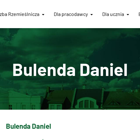
Izba
Rzemieślnicza
Dla pracodawcy
Dla ucznia
Bulenda Daniel
Bulenda Daniel