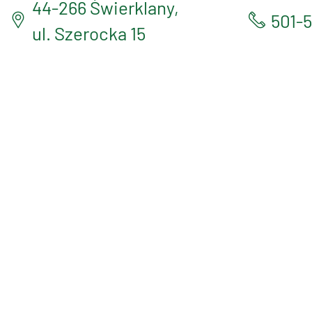
44-266 Świerklany,
501-
ul. Szerocka 15