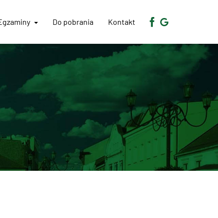
Egzaminy
Do pobrania
Kontakt