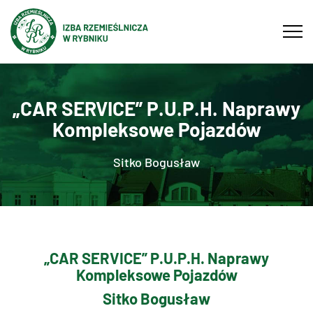
Tog
navi
„CAR SERVICE” P.U.P.H. Naprawy
Kompleksowe Pojazdów
Sitko Bogusław
„CAR SERVICE” P.U.P.H. Naprawy
Kompleksowe Pojazdów
Sitko Bogusław