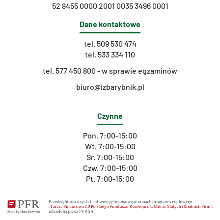
52 8455 0000 2001 0035 3496 0001
Dane kontaktowe
tel.
509 530 474
tel.
533 334 110
t
el. 577 450 800 - w sprawie egzaminów
biuro@izbarybnik.pl
Czynne
Pon. 7:00-15:00
Wt. 7:00-15:00
Śr. 7:00-15:00
Czw. 7:00-15:00
Pt. 7:00-15:00