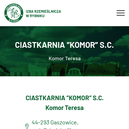
Tog
navi
CIASTKARNIA ”KOMOR” S.C.
Komor Teresa
CIASTKARNIA ”KOMOR” S.C.
Komor Teresa
44-293 Gaszowice,