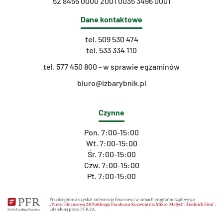
52 8455 0000 2001 0035 3496 0001
Dane kontaktowe
tel.
509 530 474
tel.
533 334 110
t
el. 577 450 800 - w sprawie egzaminów
biuro@izbarybnik.pl
Czynne
Pon. 7:00-15:00
Wt. 7:00-15:00
Śr. 7:00-15:00
Czw. 7:00-15:00
Pt. 7:00-15:00