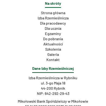
Na skróty
Strona główna
Izba Rzemieślnicza
Dla pracodawcy
Dla ucznia
Egzaminy
Do pobrania
Aktualności
Szkolenia
Galeria
Kontakt
Dane Izby Rzemieślniczej
Izba Rzemieślnicza w Rybniku
ul. 3-go Maja 18
44-200 Rybnik
NIP: 642-292-29-43
Mikołowski Bank Spółdzielczy w Mikołowie