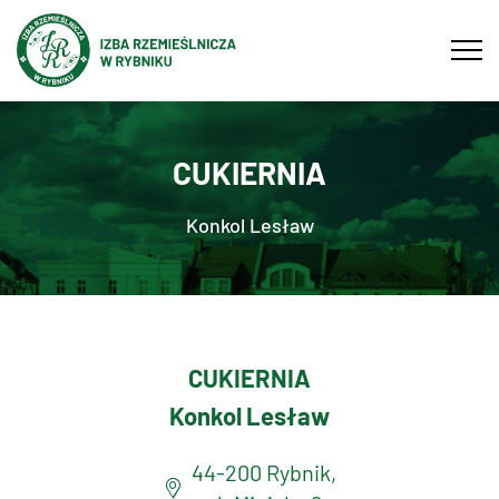
Tog
navi
CUKIERNIA
Konkol Lesław
CUKIERNIA
Konkol Lesław
44-200 Rybnik,