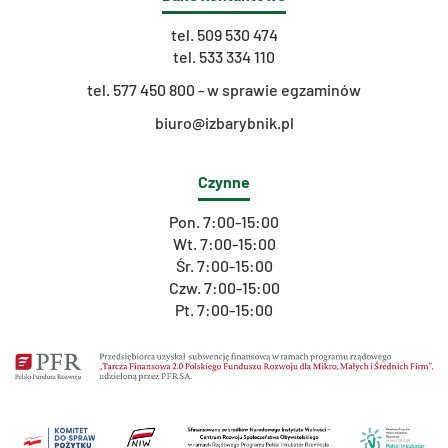
tel.
509 530 474
tel.
533 334 110
t
el. 577 450 800 - w sprawie egzaminów
biuro@izbarybnik.pl
Czynne
Pon. 7:00-15:00
Wt. 7:00-15:00
Śr. 7:00-15:00
Czw. 7:00-15:00
Pt. 7:00-15:00