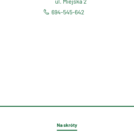
ul. Miejska 2
694-545-642
Na skróty