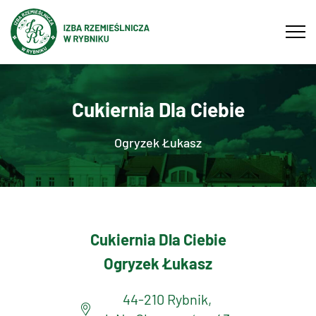
Tog
navi
Cukiernia Dla Ciebie
Ogryzek Łukasz
Cukiernia Dla Ciebie
Ogryzek Łukasz
44-210 Rybnik,