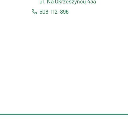
ul. Na Okrzeszyńcu 43a
508-112-896