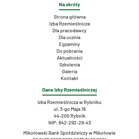
Na skróty
Strona główna
Izba Rzemieślnicza
Dla pracodawcy
Dla ucznia
Egzaminy
Do pobrania
Aktualności
Szkolenia
Galeria
Kontakt
Dane Izby Rzemieślniczej
Izba Rzemieślnicza w Rybniku
ul. 3-go Maja 18
44-200 Rybnik
NIP: 642-292-29-43
Mikołowski Bank Spółdzielczy w Mikołowie