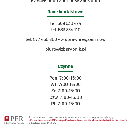
52 8455 0000 2001 0035 3496 0001
Dane kontaktowe
tel.
509 530 474
tel.
533 334 110
t
el. 577 450 800 - w sprawie egzaminów
biuro@izbarybnik.pl
Czynne
Pon. 7:00-15:00
Wt. 7:00-15:00
Śr. 7:00-15:00
Czw. 7:00-15:00
Pt. 7:00-15:00