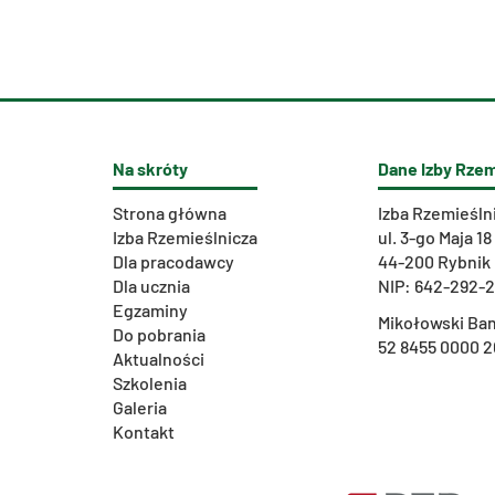
Na skróty
Dane Izby Rzem
Strona główna
Izba Rzemieśln
Izba Rzemieślnicza
ul. 3-go Maja 18
Dla pracodawcy
44-200 Rybnik
Dla ucznia
NIP: 642-292-
Egzaminy
Mikołowski Ban
Do pobrania
52 8455 0000 2
Aktualności
Szkolenia
Galeria
Kontakt