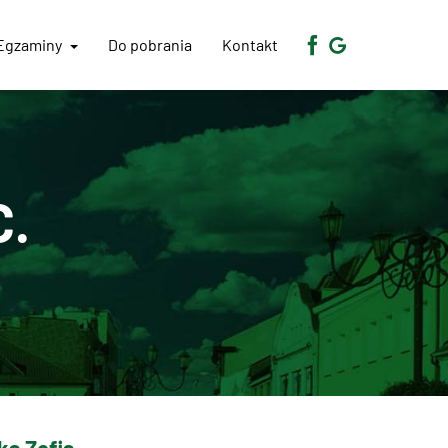
Egzaminy
Do pobrania
Kontakt
C.