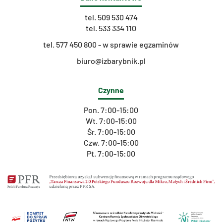
tel.
509 530 474
tel.
533 334 110
t
el. 577 450 800 - w sprawie egzaminów
biuro@izbarybnik.pl
Czynne
Pon. 7:00-15:00
Wt. 7:00-15:00
Śr. 7:00-15:00
Czw. 7:00-15:00
Pt. 7:00-15:00