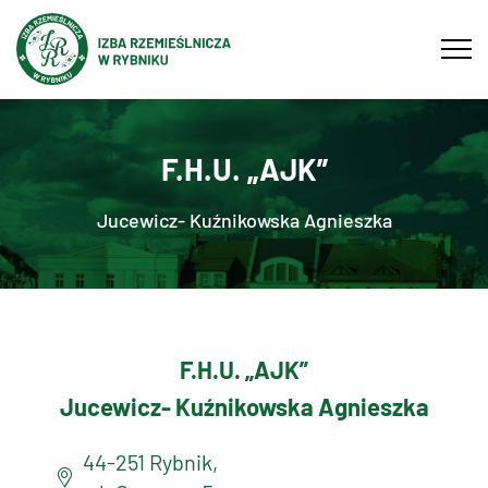
Tog
navi
F.H.U. „AJK”
Jucewicz- Kuźnikowska Agnieszka
F.H.U. „AJK”
Jucewicz- Kuźnikowska Agnieszka
44-251 Rybnik,