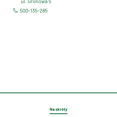
ul. Gronowa 5
500-135-285
Na skróty