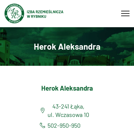
Tog
navi
Herok Aleksandra
Herok Aleksandra
43-241 Łąka,
ul. Wczasowa 10
502-950-950