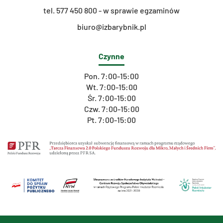
t
el. 577 450 800 - w sprawie egzaminów
biuro@izbarybnik.pl
Czynne
Pon. 7:00-15:00
Wt. 7:00-15:00
Śr. 7:00-15:00
Czw. 7:00-15:00
Pt. 7:00-15:00