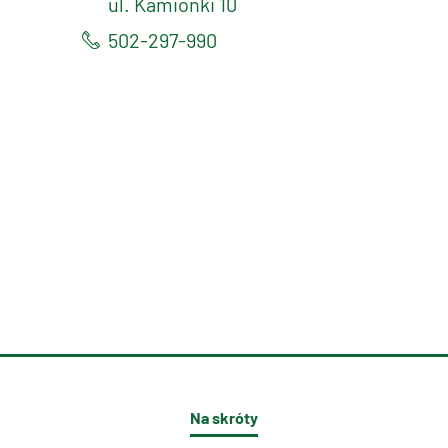
ul. Kamionki 10
502-297-990
Na skróty