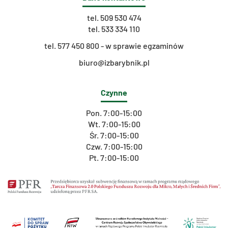
tel.
509 530 474
tel.
533 334 110
t
el. 577 450 800 - w sprawie egzaminów
biuro@izbarybnik.pl
Czynne
Pon. 7:00-15:00
Wt. 7:00-15:00
Śr. 7:00-15:00
Czw. 7:00-15:00
Pt. 7:00-15:00