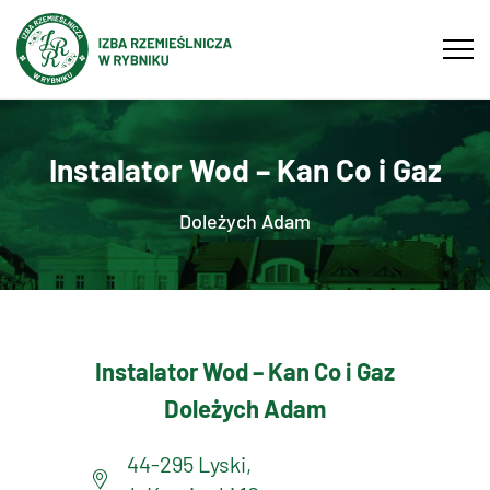
Tog
navi
Instalator Wod – Kan Co i Gaz
Doleżych Adam
Instalator Wod – Kan Co i Gaz
Doleżych Adam
44-295 Lyski,