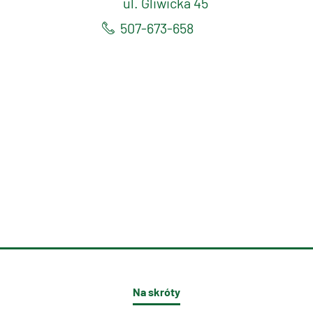
ul. Gliwicka 45
507-673-658
Na skróty