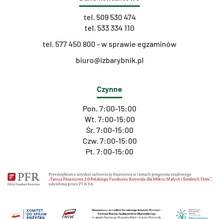
tel.
509 530 474
tel.
533 334 110
t
el. 577 450 800 - w sprawie egzaminów
biuro@izbarybnik.pl
Czynne
Pon. 7:00-15:00
Wt. 7:00-15:00
Śr. 7:00-15:00
Czw. 7:00-15:00
Pt. 7:00-15:00