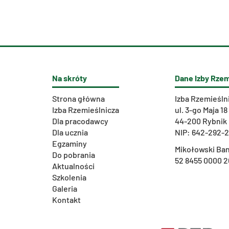
Na skróty
Dane Izby Rzem
Strona główna
Izba Rzemieśln
Izba Rzemieślnicza
ul. 3-go Maja 18
Dla pracodawcy
44-200 Rybnik
Dla ucznia
NIP: 642-292-
Egzaminy
Mikołowski Ban
Do pobrania
52 8455 0000 2
Aktualności
Szkolenia
Galeria
Kontakt