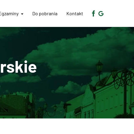
Egzaminy
Do pobrania
Kontakt
rskie