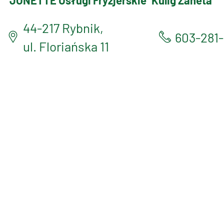
JONETTE Usługi Fryzjerskie
Kulig Żaneta
44-217 Rybnik,
603-281
ul. Floriańska 11