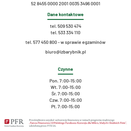
52 8455 0000 2001 0035 3496 0001
Dane kontaktowe
tel.
509 530 474
tel.
533 334 110
t
el. 577 450 800 - w sprawie egzaminów
biuro@izbarybnik.pl
Czynne
Pon. 7:00-15:00
Wt. 7:00-15:00
Śr. 7:00-15:00
Czw. 7:00-15:00
Pt. 7:00-15:00