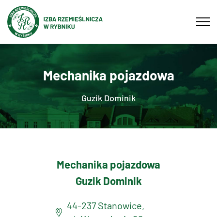
Tog
navi
Mechanika pojazdowa
Guzik Dominik
Mechanika pojazdowa
Guzik Dominik
44-237 Stanowice,