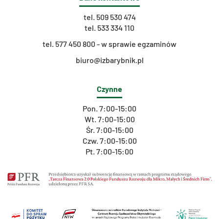
tel.
509 530 474
tel.
533 334 110
t
el. 577 450 800 - w sprawie egzaminów
biuro@izbarybnik.pl
Czynne
Pon. 7:00-15:00
Wt. 7:00-15:00
Śr. 7:00-15:00
Czw. 7:00-15:00
Pt. 7:00-15:00