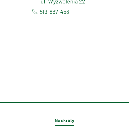
ul. Wyzwolenia 22
519-867-453
Na skróty