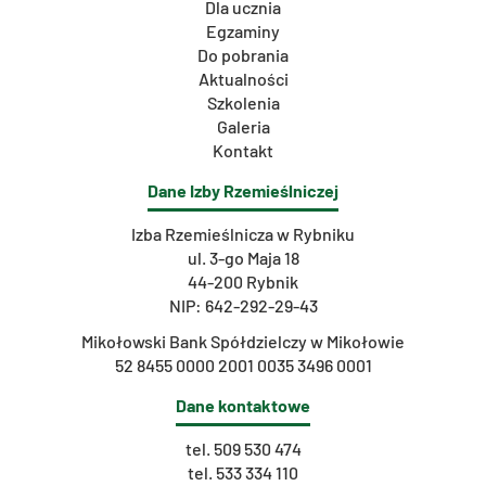
Dla ucznia
Egzaminy
Do pobrania
Aktualności
Szkolenia
Galeria
Kontakt
Dane Izby Rzemieślniczej
Izba Rzemieślnicza w Rybniku
ul. 3-go Maja 18
44-200 Rybnik
NIP: 642-292-29-43
Mikołowski Bank Spółdzielczy w Mikołowie
52 8455 0000 2001 0035 3496 0001
Dane kontaktowe
tel.
509 530 474
tel.
533 334 110