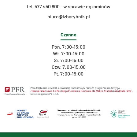
t
el. 577 450 800 - w sprawie egzaminów
biuro@izbarybnik.pl
Czynne
Pon. 7:00-15:00
Wt. 7:00-15:00
Śr. 7:00-15:00
Czw. 7:00-15:00
Pt. 7:00-15:00