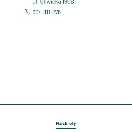
ul. Gliwicka 190B
604-111-776
Na skróty