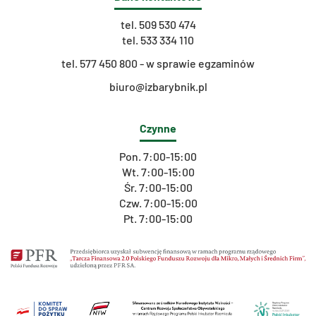
tel.
509 530 474
tel.
533 334 110
t
el. 577 450 800 - w sprawie egzaminów
biuro@izbarybnik.pl
Czynne
Pon. 7:00-15:00
Wt. 7:00-15:00
Śr. 7:00-15:00
Czw. 7:00-15:00
Pt. 7:00-15:00