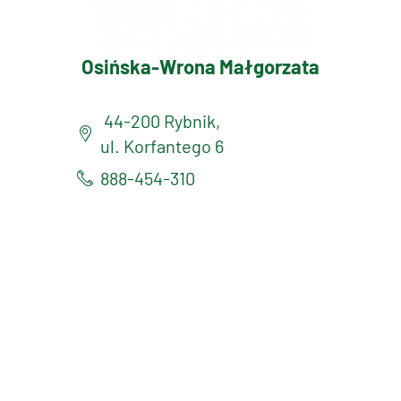
Osińska-Wrona Małgorzata
44-200 Rybnik,
ul. Korfantego 6
888-454-310