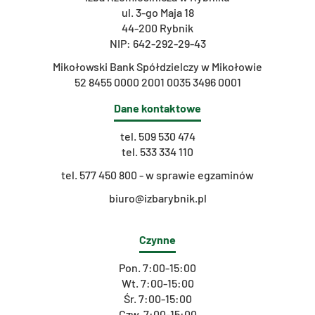
ul. 3-go Maja 18
44-200 Rybnik
NIP: 642-292-29-43
Mikołowski Bank Spółdzielczy w Mikołowie
52 8455 0000 2001 0035 3496 0001
Dane kontaktowe
tel.
509 530 474
tel.
533 334 110
t
el. 577 450 800 - w sprawie egzaminów
biuro@izbarybnik.pl
Czynne
Pon. 7:00-15:00
Wt. 7:00-15:00
Śr. 7:00-15:00
Czw. 7:00-15:00