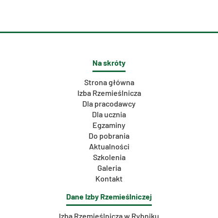
Na skróty
Strona główna
Izba Rzemieślnicza
Dla pracodawcy
Dla ucznia
Egzaminy
Do pobrania
Aktualności
Szkolenia
Galeria
Kontakt
Dane Izby Rzemieślniczej
Izba Rzemieślnicza w Rybniku