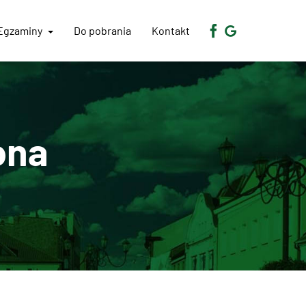
Egzaminy
Do pobrania
Kontakt
ona