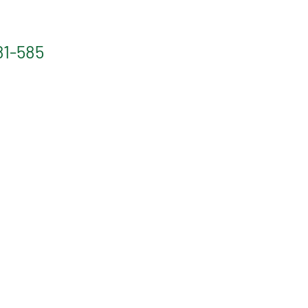
81-585