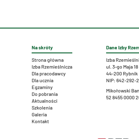
Na skróty
Dane Izby Rzem
Strona główna
Izba Rzemieśln
Izba Rzemieślnicza
ul. 3-go Maja 18
Dla pracodawcy
44-200 Rybnik
Dla ucznia
NIP: 642-292-
Egzaminy
Mikołowski Ban
Do pobrania
52 8455 0000 2
Aktualności
Szkolenia
Galeria
Kontakt