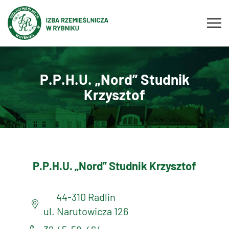
Tog
navi
P.P.H.U. „Nord” Studnik
Krzysztof
P.P.H.U. „Nord” Studnik Krzysztof
44-310 Radlin
ul. Narutowicza 126