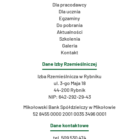
Dla pracodawcy
Dla ucznia
Egzaminy
Do pobrania
Aktualności
Szkolenia
Galeria
Kontakt
Dane Izby Rzemieślniczej
Izba Rzemieślnicza w Rybniku
ul. 3-go Maja 18
44-200 Rybnik
NIP: 642-292-29-43
Mikołowski Bank Spółdzielczy w Mikołowie
52 8455 0000 2001 0035 3496 0001
Dane kontaktowe
tel.
509 530 474