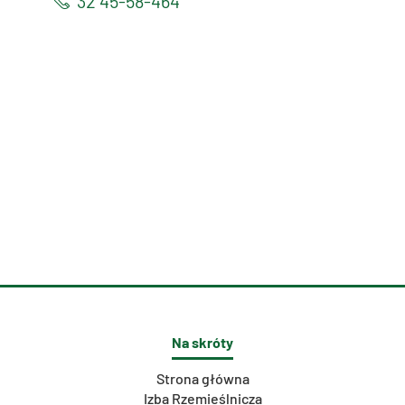
32 45-58-464
Na skróty
Strona główna
Izba Rzemieślnicza