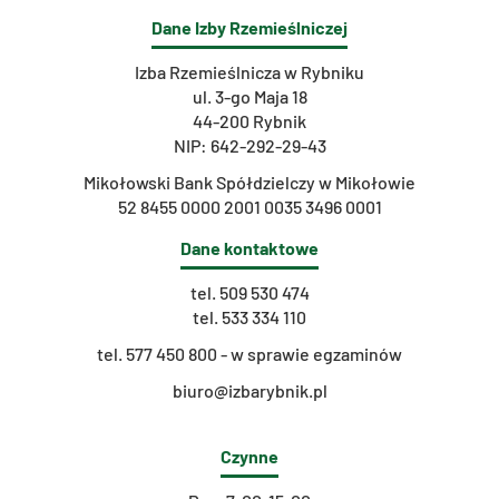
Dane Izby Rzemieślniczej
Izba Rzemieślnicza w Rybniku
ul. 3-go Maja 18
44-200 Rybnik
NIP: 642-292-29-43
Mikołowski Bank Spółdzielczy w Mikołowie
52 8455 0000 2001 0035 3496 0001
Dane kontaktowe
tel.
509 530 474
tel.
533 334 110
t
el. 577 450 800 - w sprawie egzaminów
biuro@izbarybnik.pl
Czynne