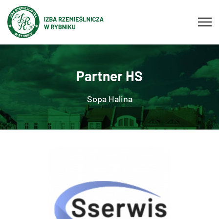
Tog
navi
Partner HS
Sopa Halina