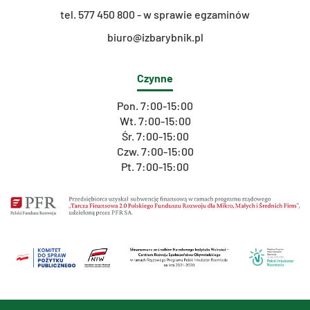
t
el. 577 450 800 - w sprawie egzaminów
biuro@izbarybnik.pl
Czynne
Pon. 7:00-15:00
Wt. 7:00-15:00
Śr. 7:00-15:00
Czw. 7:00-15:00
Pt. 7:00-15:00