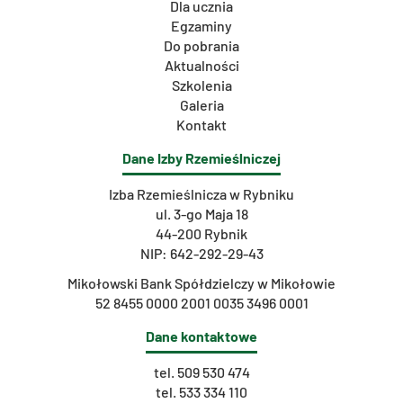
Dla ucznia
Egzaminy
Do pobrania
Aktualności
Szkolenia
Galeria
Kontakt
Dane Izby Rzemieślniczej
Izba Rzemieślnicza w Rybniku
ul. 3-go Maja 18
44-200 Rybnik
NIP: 642-292-29-43
Mikołowski Bank Spółdzielczy w Mikołowie
52 8455 0000 2001 0035 3496 0001
Dane kontaktowe
tel.
509 530 474
tel.
533 334 110