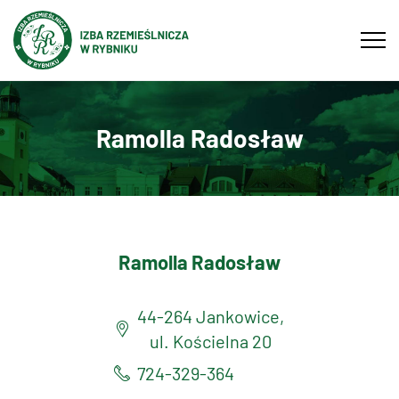
Tog
navi
Ramolla Radosław
Ramolla Radosław
44-264 Jankowice,
ul. Kościelna 20
724-329-364