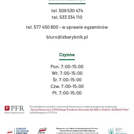
tel.
509 530 474
tel.
533 334 110
t
el. 577 450 800 - w sprawie egzaminów
biuro@izbarybnik.pl
Czynne
Pon. 7:00-15:00
Wt. 7:00-15:00
Śr. 7:00-15:00
Czw. 7:00-15:00
Pt. 7:00-15:00