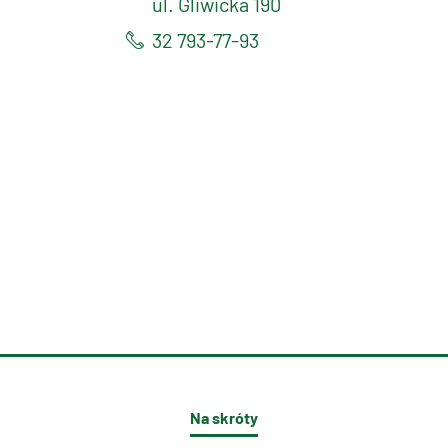
ul. Gliwicka 190
32 793-77-93
Na skróty