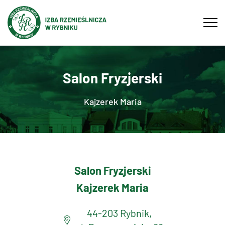
Tog
navi
Salon Fryzjerski
Kajzerek Maria
Salon Fryzjerski
Kajzerek Maria
44-203 Rybnik,