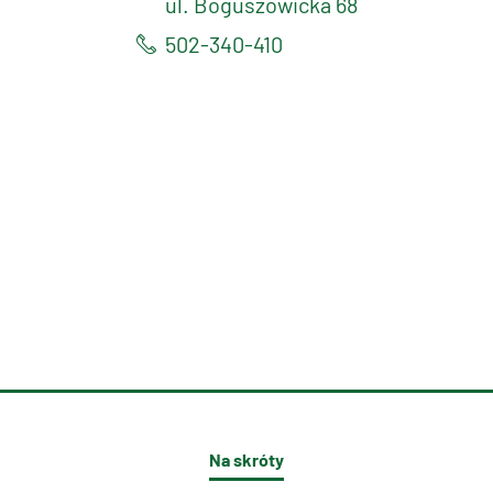
ul. Boguszowicka 68
502-340-410
Na skróty