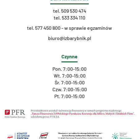
tel.
509 530 474
tel.
533 334 110
t
el. 577 450 800 - w sprawie egzaminów
biuro@izbarybnik.pl
Czynne
Pon. 7:00-15:00
Wt. 7:00-15:00
Śr. 7:00-15:00
Czw. 7:00-15:00
Pt. 7:00-15:00