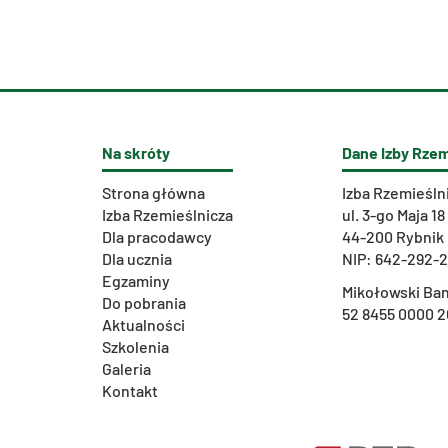
Na skróty
Dane Izby Rzem
Strona główna
Izba Rzemieśln
Izba Rzemieślnicza
ul. 3-go Maja 18
Dla pracodawcy
44-200 Rybnik
Dla ucznia
NIP: 642-292-
Egzaminy
Mikołowski Ban
Do pobrania
52 8455 0000 2
Aktualności
Szkolenia
Galeria
Kontakt