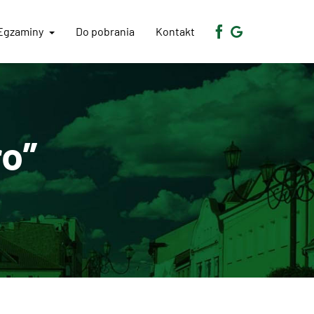
Egzaminy
Do pobrania
Kontakt
ro”