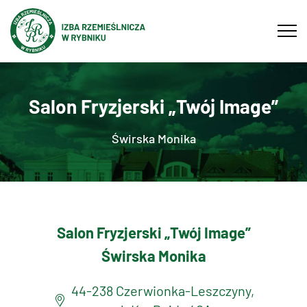
Tog
navi
Salon Fryzjerski „Twój Image”
Świrska Monika
Salon Fryzjerski „Twój Image”
Świrska Monika
44-238 Czerwionka-Leszczyny,