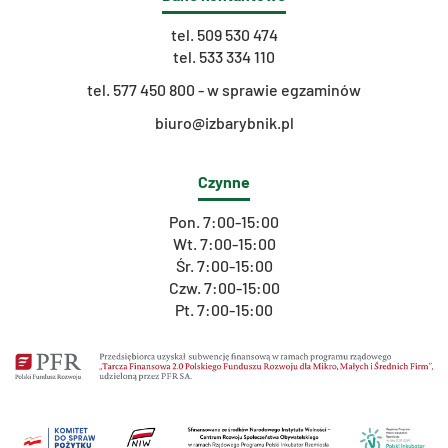
tel.
509 530 474
tel.
533 334 110
t
el. 577 450 800 - w sprawie egzaminów
biuro@izbarybnik.pl
Czynne
Pon. 7:00-15:00
Wt. 7:00-15:00
Śr. 7:00-15:00
Czw. 7:00-15:00
Pt. 7:00-15:00