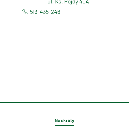
ul. Ks. Pojdy 40A
513-435-246
Na skróty