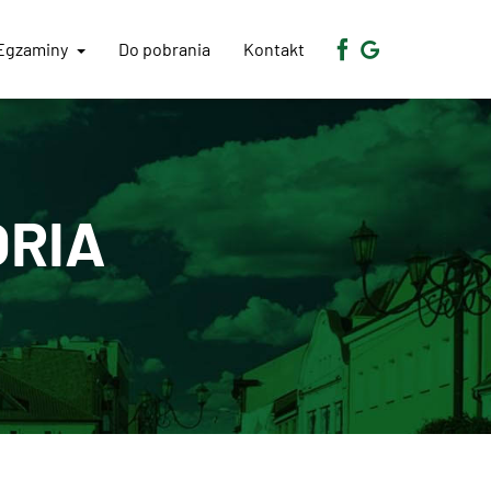
Egzaminy
Do pobrania
Kontakt
ORIA