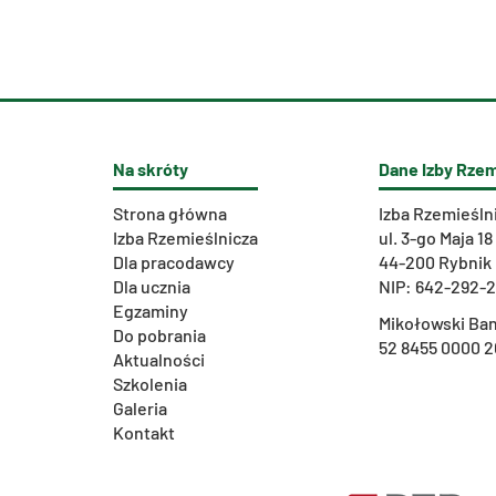
Na skróty
Dane Izby Rzem
Strona główna
Izba Rzemieśln
Izba Rzemieślnicza
ul. 3-go Maja 18
Dla pracodawcy
44-200 Rybnik
Dla ucznia
NIP: 642-292-
Egzaminy
Mikołowski Ban
Do pobrania
52 8455 0000 2
Aktualności
Szkolenia
Galeria
Kontakt