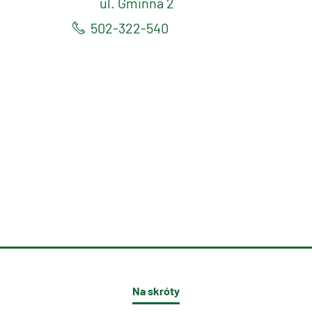
ul. Gminna 2
502-322-540
Na skróty