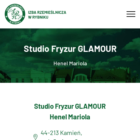
Tog
navi
Studio Fryzur GLAMOUR
Henel Mariola
Studio Fryzur GLAMOUR
Henel Mariola
44-213 Kamień,