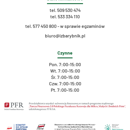
tel.
509 530 474
tel.
533 334 110
t
el. 577 450 800 - w sprawie egzaminów
biuro@izbarybnik.pl
Czynne
Pon. 7:00-15:00
Wt. 7:00-15:00
Śr. 7:00-15:00
Czw. 7:00-15:00
Pt. 7:00-15:00