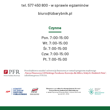
t
el. 577 450 800 - w sprawie egzaminów
biuro@izbarybnik.pl
Czynne
Pon. 7:00-15:00
Wt. 7:00-15:00
Śr. 7:00-15:00
Czw. 7:00-15:00
Pt. 7:00-15:00