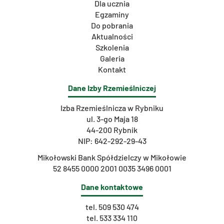
Dla ucznia
Egzaminy
Do pobrania
Aktualności
Szkolenia
Galeria
Kontakt
Dane Izby Rzemieślniczej
Izba Rzemieślnicza w Rybniku
ul. 3-go Maja 18
44-200 Rybnik
NIP: 642-292-29-43
Mikołowski Bank Spółdzielczy w Mikołowie
52 8455 0000 2001 0035 3496 0001
Dane kontaktowe
tel.
509 530 474
tel.
533 334 110