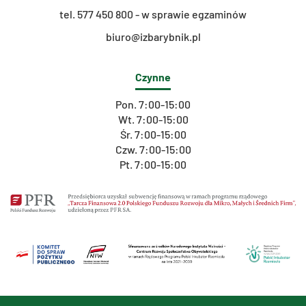
t
el. 577 450 800 - w sprawie egzaminów
biuro@izbarybnik.pl
Czynne
Pon. 7:00-15:00
Wt. 7:00-15:00
Śr. 7:00-15:00
Czw. 7:00-15:00
Pt. 7:00-15:00