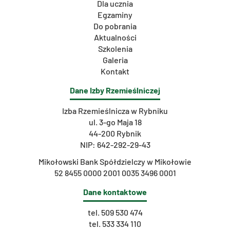
Dla ucznia
Egzaminy
Do pobrania
Aktualności
Szkolenia
Galeria
Kontakt
Dane Izby Rzemieślniczej
Izba Rzemieślnicza w Rybniku
ul. 3-go Maja 18
44-200 Rybnik
NIP: 642-292-29-43
Mikołowski Bank Spółdzielczy w Mikołowie
52 8455 0000 2001 0035 3496 0001
Dane kontaktowe
tel.
509 530 474
tel.
533 334 110