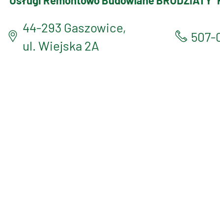
Usługi Remontowo Budowlane BRODZIATY
44-293 Gaszowice,
507-
ul. Wiejska 2A