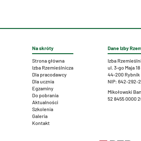
Na skróty
Dane Izby Rzem
Strona główna
Izba Rzemieśln
Izba Rzemieślnicza
ul. 3-go Maja 18
Dla pracodawcy
44-200 Rybnik
Dla ucznia
NIP: 642-292-
Egzaminy
Mikołowski Ban
Do pobrania
52 8455 0000 2
Aktualności
Szkolenia
Galeria
Kontakt