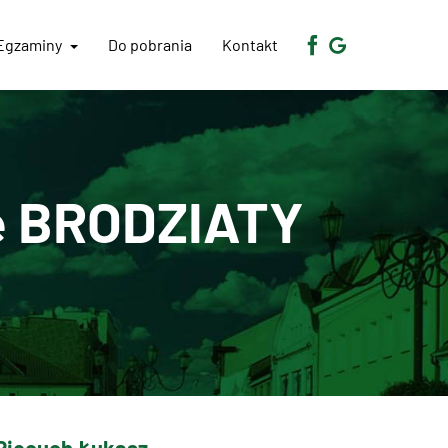
Egzaminy
Do pobrania
Kontakt
e BRODZIATY