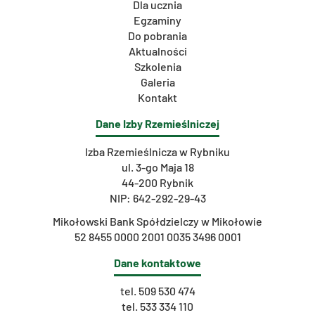
Dla ucznia
Egzaminy
Do pobrania
Aktualności
Szkolenia
Galeria
Kontakt
Dane Izby Rzemieślniczej
Izba Rzemieślnicza w Rybniku
ul. 3-go Maja 18
44-200 Rybnik
NIP: 642-292-29-43
Mikołowski Bank Spółdzielczy w Mikołowie
52 8455 0000 2001 0035 3496 0001
Dane kontaktowe
tel.
509 530 474
tel.
533 334 110