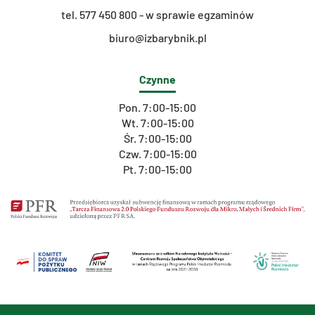
t
el. 577 450 800 - w sprawie egzaminów
biuro@izbarybnik.pl
Czynne
Pon. 7:00-15:00
Wt. 7:00-15:00
Śr. 7:00-15:00
Czw. 7:00-15:00
Pt. 7:00-15:00