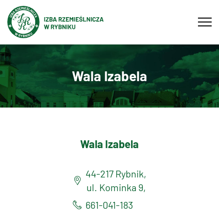
Tog
navi
Wala Izabela
Wala Izabela
44-217 Rybnik,
ul. Kominka 9,
661-041-183