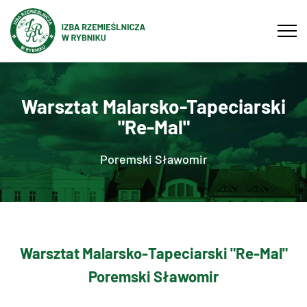
Tog
navi
Warsztat Malarsko-Tapeciarski
"Re-Mal"
Poremski Sławomir
Warsztat Malarsko-Tapeciarski "Re-Mal"
Poremski Sławomir