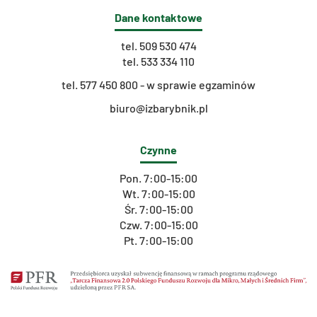
Dane kontaktowe
tel.
509 530 474
tel.
533 334 110
t
el. 577 450 800 - w sprawie egzaminów
biuro@izbarybnik.pl
Czynne
Pon. 7:00-15:00
Wt. 7:00-15:00
Śr. 7:00-15:00
Czw. 7:00-15:00
Pt. 7:00-15:00