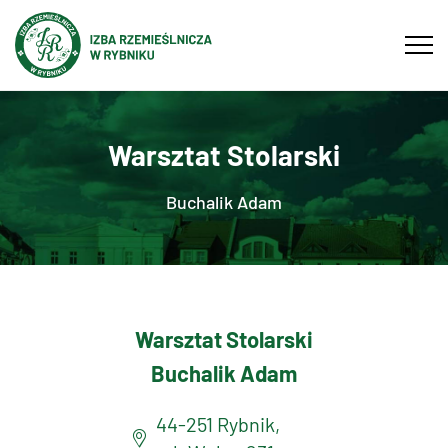
Tog
navi
Warsztat Stolarski
Buchalik Adam
Warsztat Stolarski
Buchalik Adam
44-251 Rybnik,