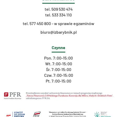
tel.
509 530 474
tel.
533 334 110
t
el. 577 450 800 - w sprawie egzaminów
biuro@izbarybnik.pl
Czynne
Pon. 7:00-15:00
Wt. 7:00-15:00
Śr. 7:00-15:00
Czw. 7:00-15:00
Pt. 7:00-15:00