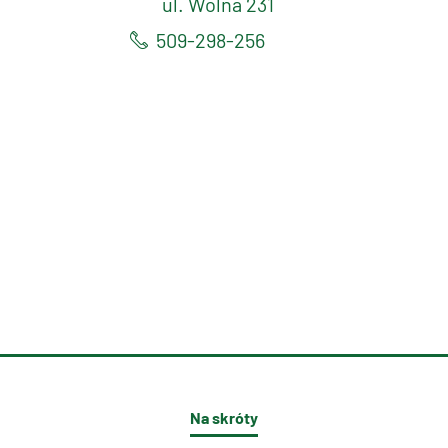
ul. Wolna 231
509-298-256
Na skróty