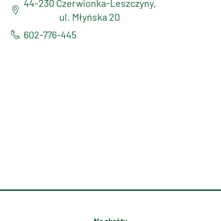
44-230 Czerwionka-Leszczyny,
ul. Młyńska 20
602-776-445
Na skróty