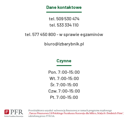
Dane kontaktowe
tel.
509 530 474
tel.
533 334 110
t
el. 577 450 800 - w sprawie egzaminów
biuro@izbarybnik.pl
Czynne
Pon. 7:00-15:00
Wt. 7:00-15:00
Śr. 7:00-15:00
Czw. 7:00-15:00
Pt. 7:00-15:00