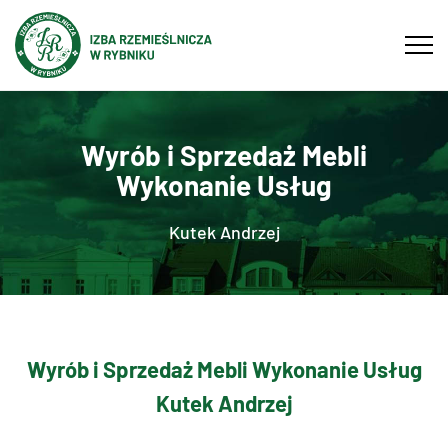
Tog
navi
Wyrób i Sprzedaż Mebli
Wykonanie Usług
Kutek Andrzej
Wyrób i Sprzedaż Mebli Wykonanie Usług
Kutek Andrzej